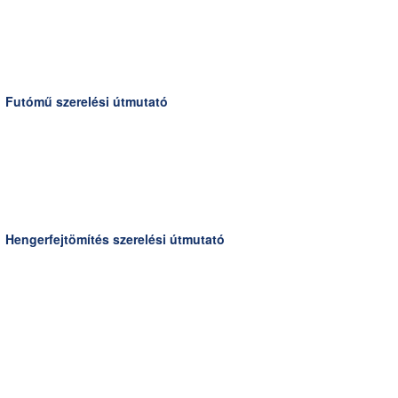
Futómű szerelési útmutató
Hengerfejtömítés szerelési útmutató