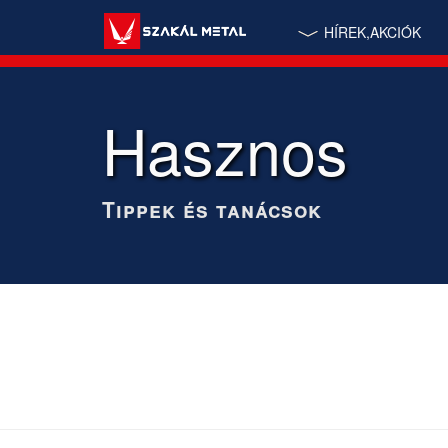
HÍREK,AKCIÓK
Hasznos
Tippek és tanácsok