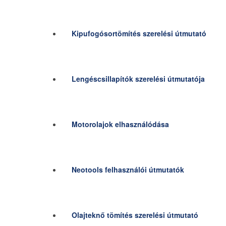
Kipufogósortömítés szerelési útmutató
Lengéscsillapítók szerelési útmutatója
Motorolajok elhasználódása
Neotools felhasználói útmutatók
Olajteknő tömítés szerelési útmutató