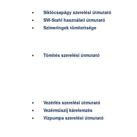
Siklócsapágy szerelési útmutató
SW-Stahl használati útmutató
Szimeringek tömítettsége
Tömítés szerelési útmutató
Vezérlés szerelési útmutató
Vezérműszíj kárelemzés
Vízpumpa szerelési útmutató