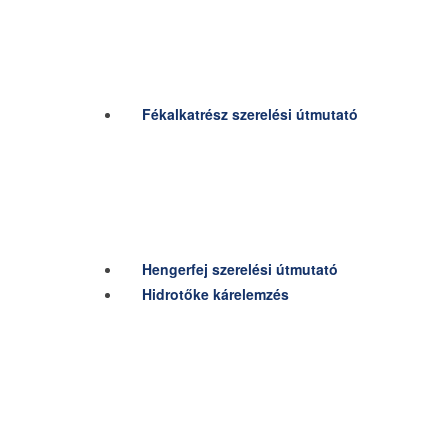
Fékalkatrész szerelési útmutató
Hengerfej szerelési útmutató
Hidrotőke kárelemzés