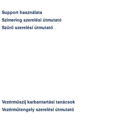
Support használata
Szimering szerelési útmutató
Szűrő szerelési útmutató
Vezérműszíj karbantartási tanácsok
Vezérműtengely szerelési útmutató