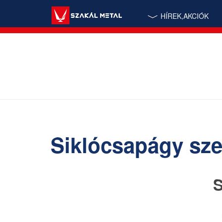
HÍREK,AKCIÓK
Siklócsapágy sze
S