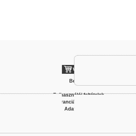
Belépés
To
Felhasználói feltételek
Garanciális feltételek
Adatkezelés