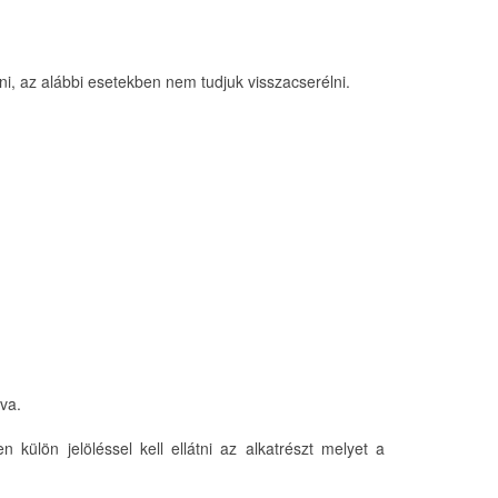
ni, az alábbi esetekben nem tudjuk visszacserélni.
tva.
 külön jelöléssel kell ellátni az alkatrészt melyet a