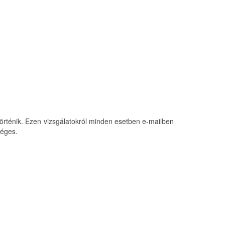
 történik. Ezen vizsgálatokról minden esetben e-mailben
séges.