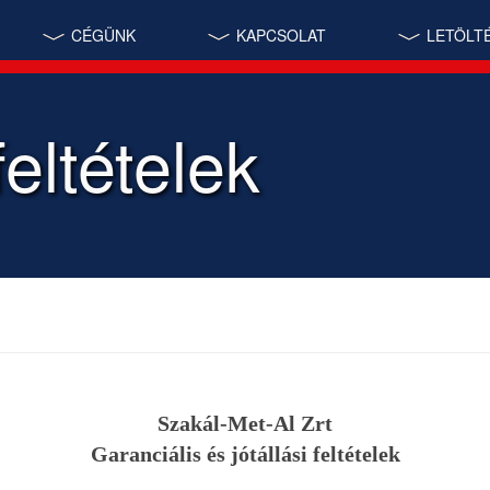
CÉGÜNK
KAPCSOLAT
LETÖLT
eltételek
Szakál-Met-Al Zrt
Garanciális és jótállási feltételek