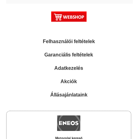
Felhasználói feltételek
Garanciális feltételek
Adatkezelés
Akciók
Állásajánlataink
Motorolaj kereső