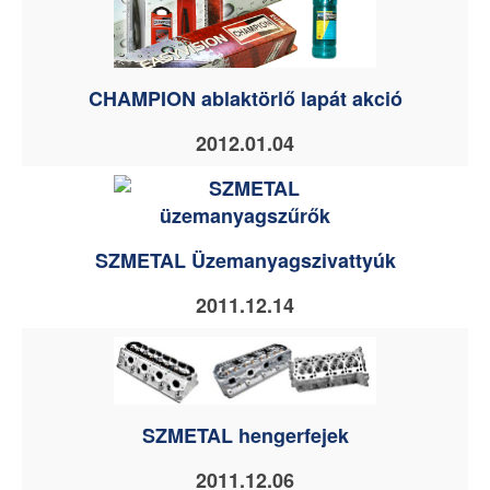
CHAMPION ablaktörlő lapát akció
2012.01.04
SZMETAL Üzemanyagszivattyúk
2011.12.14
SZMETAL hengerfejek
2011.12.06