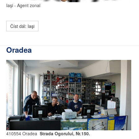
Iaşi
- Agent zonal
Číst dál: Iaşi
Oradea
410554 Oradea
Strada Ogorului, Nr.150.