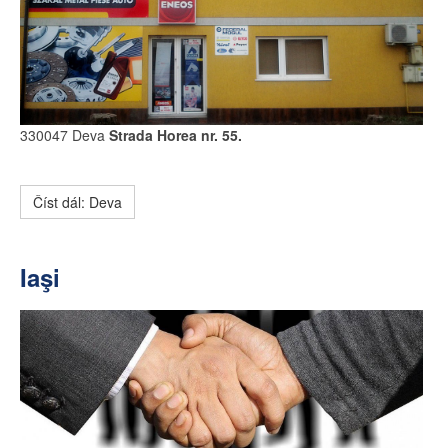
330047 Deva
Strada Horea nr. 55.
Číst dál: Deva
Iaşi