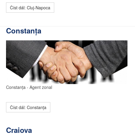
Číst dál: Cluj-Napoca
Constanța
Constanța
- Agent zonal
Číst dál: Constanța
Craiova