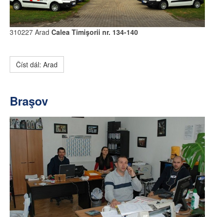
310227 Arad
Calea Timişorii nr. 134-140
Číst dál: Arad
Braşov