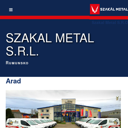
Szakal Metal S.R.O
SZAKAL METAL
S.R.L.
Rumunsko
Arad