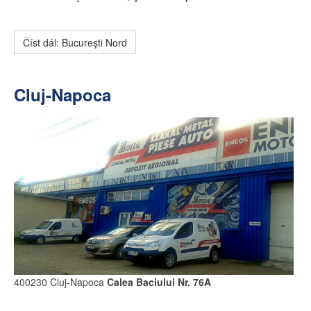
Číst dál: Bucureşti Nord
Cluj-Napoca
400230 Cluj-Napoca
Calea Baciului Nr. 76A