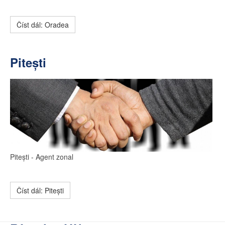
Číst dál: Oradea
Pitești
Pitești
- Agent zonal
Číst dál: Pitești