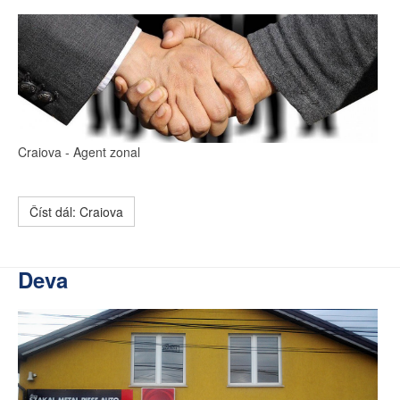
Craiova
- Agent zonal
Číst dál: Craiova
Deva