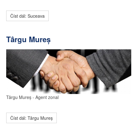
Číst dál: Suceava
Târgu Mureș
Târgu Mureș
- Agent zonal
Číst dál: Târgu Mureș