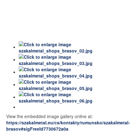
View the embedded image gallery online at:
https://szakalmetal.eu/cs/kontakty/rumunsko/szakalmetal-
brasov#sigFreeId7730672a0a