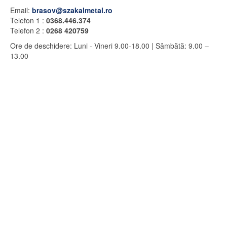
Email:
brasov@szakalmetal.ro
Telefon 1 :
0368.446.374
Telefon 2 :
0268 420759
Ore de deschidere
:
Luni - Vineri
9.00-18.00 |
Sâmbătă: 9.00 –
13.00