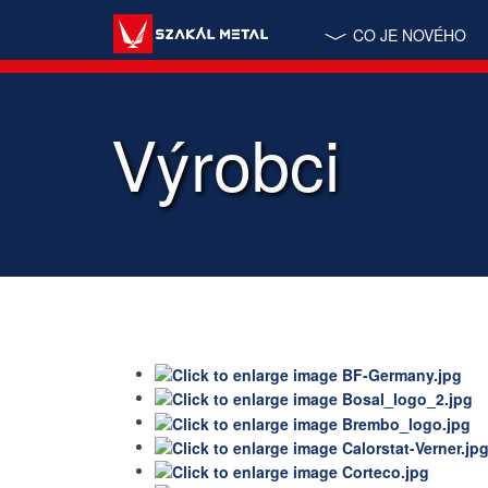
CO JE NOVÉHO
Výrobci