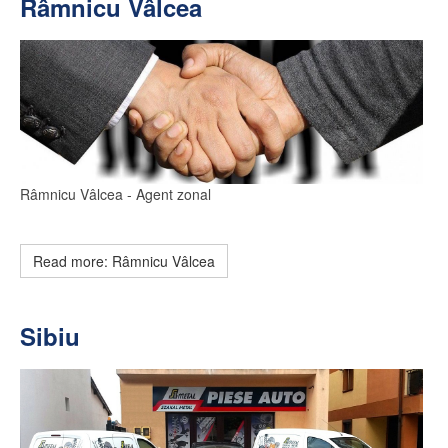
Râmnicu Vâlcea
Râmnicu Vâlcea
- Agent zonal
Read more: Râmnicu Vâlcea
Sibiu