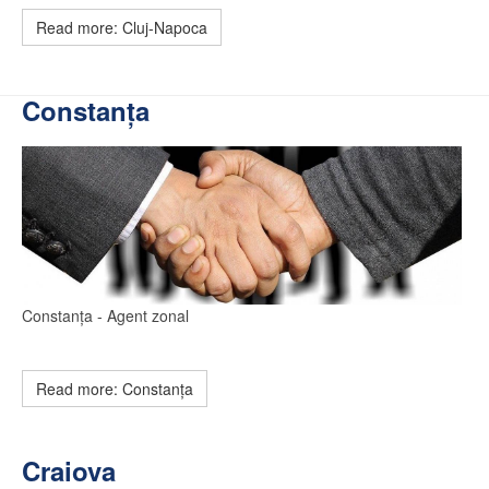
Read more: Cluj-Napoca
Constanța
Constanța
- Agent zonal
Read more: Constanța
Craiova