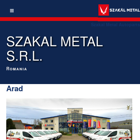
Szakal Metal Autoparts
SZAKAL METAL
S.R.L.
Romania
Arad