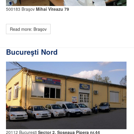
500183 Braşov
Mihai Viteazu 79
Read more: Braşov
Bucureşti Nord
20112 Bucureşti
Sector 2, Şoseaua Pipera nr.44