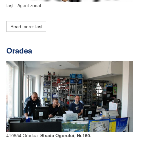
Iaşi
- Agent zonal
Read more: Iaşi
Oradea
410554 Oradea
Strada Ogorului, Nr.150.