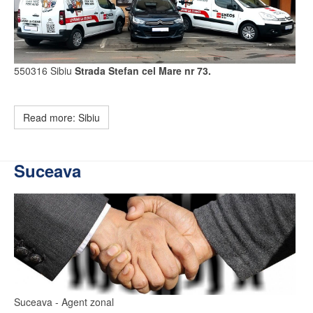
550316 Sibiu
Strada Stefan cel Mare nr 73.
Read more: Sibiu
Suceava
Suceava
- Agent zonal