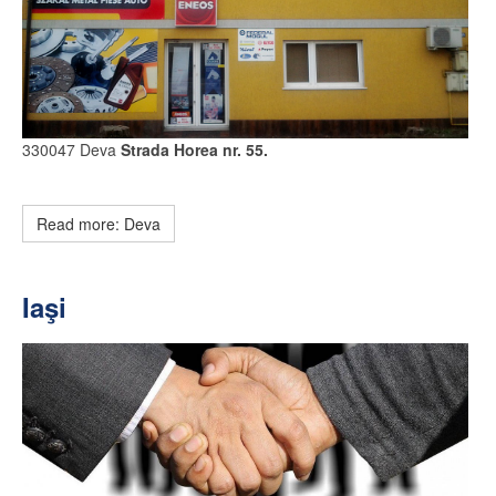
330047 Deva
Strada Horea nr. 55.
Read more: Deva
Iaşi