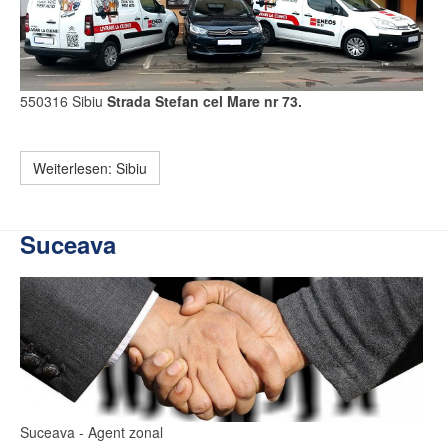
550316 Sibiu
Strada Stefan cel Mare nr 73.
Weiterlesen: Sibiu
Suceava
Suceava
- Agent zonal