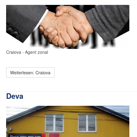
Craiova
- Agent zonal
Weiterlesen: Craiova
Deva