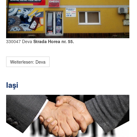
330047 Deva
Strada Horea nr. 55.
Weiterlesen: Deva
Iaşi