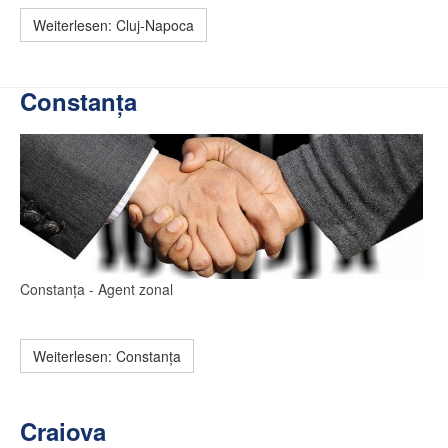
Weiterlesen: Cluj-Napoca
Constanța
Constanța
- Agent zonal
Weiterlesen: Constanța
Craiova