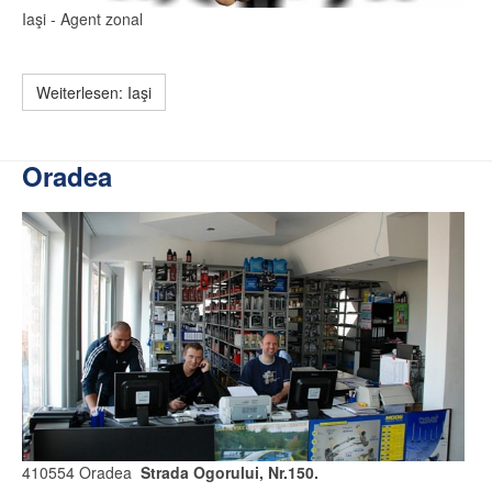
Iaşi
- Agent zonal
Weiterlesen: Iaşi
Oradea
410554 Oradea
Strada Ogorului, Nr.150.