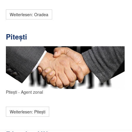
Weiterlesen: Oradea
Pitești
Pitești
- Agent zonal
Weiterlesen: Pitești