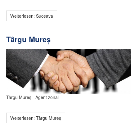
Weiterlesen: Suceava
Târgu Mureș
Târgu Mureș
- Agent zonal
Weiterlesen: Târgu Mureș