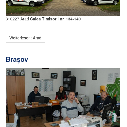
310227 Arad
Calea Timişorii nr. 134-140
Weiterlesen: Arad
Braşov