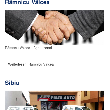
Râmnicu Vâlcea
Râmnicu Vâlcea
- Agent zonal
Weiterlesen: Râmnicu Vâlcea
Sibiu