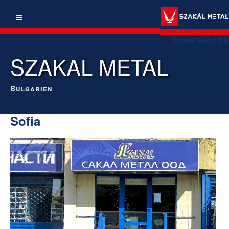
Szakal Metal AG
SZAKAL METAL
Bulgarien
Sofia