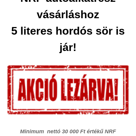
vásárláshoz
5 literes hordós sör is
jár!
Minimum nettó 30 000 Ft értékű NRF