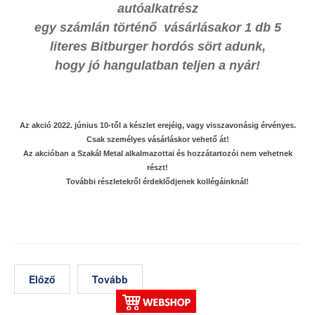
autóalkatrész
egy számlán történő vásárlásakor 1 db 5
literes Bitburger hordós sört adunk,
hogy jó hangulatban teljen a nyár!
Az akció 2022. június 10-től a készlet erejéig, vagy visszavonásig érvényes.
Csak személyes vásárláskor vehető át!
Az akcióban a Szakál Metal alkalmazottai és hozzátartozói nem vehetnek
részt!
További részletekről érdeklődjenek kollégáinknál!
Előző
Tovább