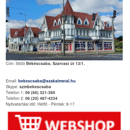
Cím: 5600
Békéscsaba, Szarvasi út 13/1.
Email:
bekescsaba@szakalmetal.hu
Skype:
szmbekescsaba
Telefon 1:
06 (66) 321-385
Telefon 2:
06 (20) 487-4234
Nyitvatartási idő:
Hétfő - Péntek: 8-17