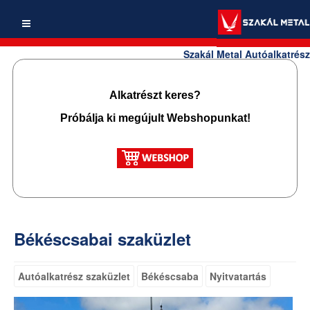
Szakál Metal Autóalkatrész
Alkatrészt keres?
Próbálja ki megújult Webshopunkat!
Békéscsabai szaküzlet
Autóalkatrész szaküzlet
Békéscsaba
Nyitvatartás