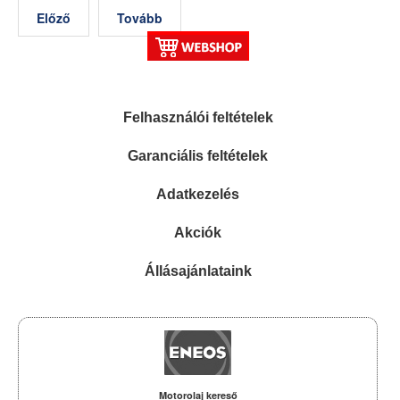
Előző
Tovább
Felhasználói feltételek
Garanciális feltételek
Adatkezelés
Akciók
Állásajánlataink
Motorolaj kereső