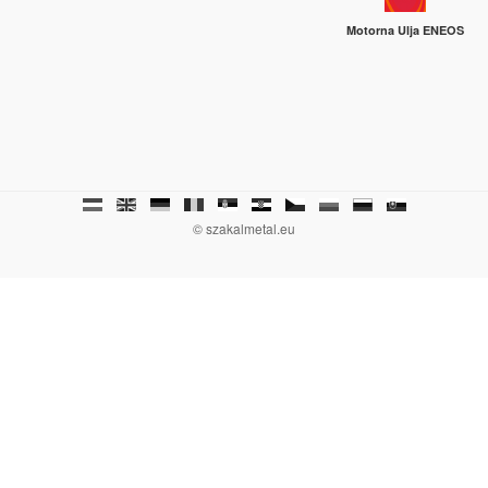
Motorna Ulja ENEOS
© szakalmetal.eu