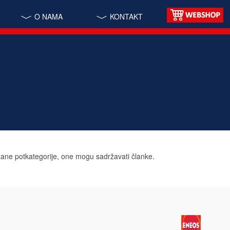
O NAMA
KONTAKT
zane potkategorije, one mogu sadržavati članke.