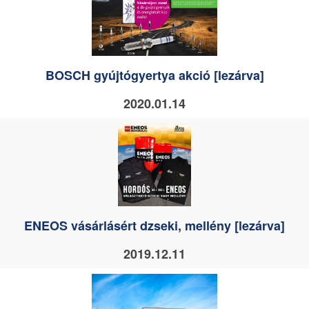
BOSCH gyújtógyertya akció [lezárva]
2020.01.14
ENEOS vásárlásért dzseki, mellény [lezárva]
2019.12.11