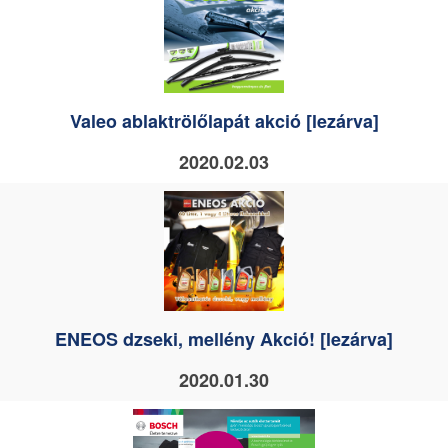
Valeo ablaktrölőlapát akció [lezárva]
2020.02.03
ENEOS dzseki, mellény Akció! [lezárva]
2020.01.30