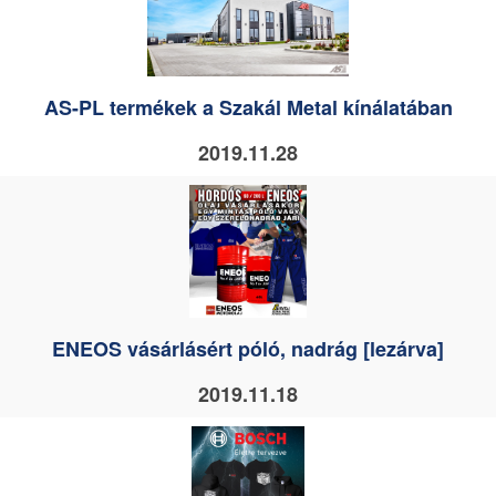
AS-PL termékek a Szakál Metal kínálatában
2019.11.28
ENEOS vásárlásért póló, nadrág [lezárva]
2019.11.18