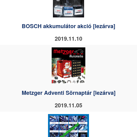
BOSCH akkumulátor akció [lezárva]
2019.11.10
Metzger Adventi Sörnaptár [lezárva]
2019.11.05