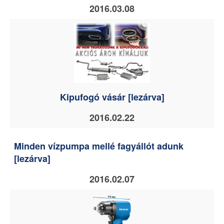
2016.03.08
Kipufogó vásár [lezárva]
2016.02.22
Minden vízpumpa mellé fagyállót adunk
[lezárva]
2016.02.07