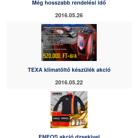
Még hosszabb rendelési idő
2016.05.26
TEXA klímatöltő készülék akció
2016.05.22
ENEOS akció dzsekivel