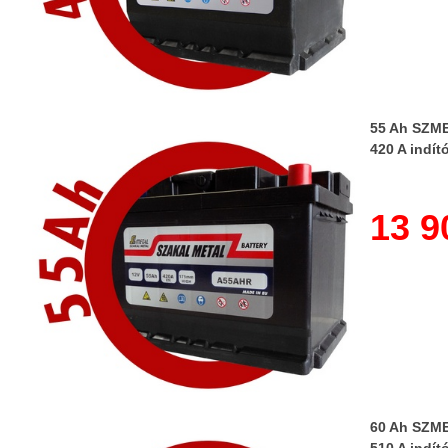
55 Ah SZME
420 A indít
13 9
60 Ah SZME