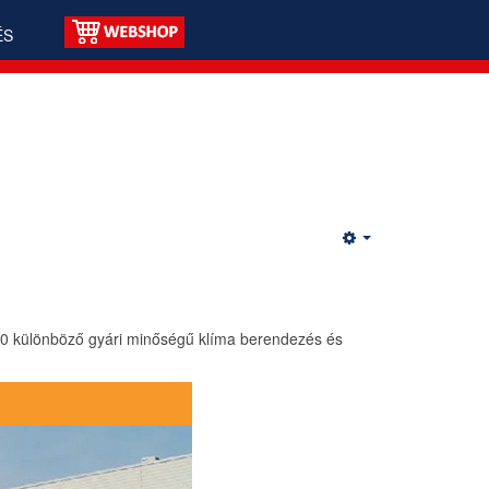
ÉS
00 különböző gyári minőségű klíma berendezés és