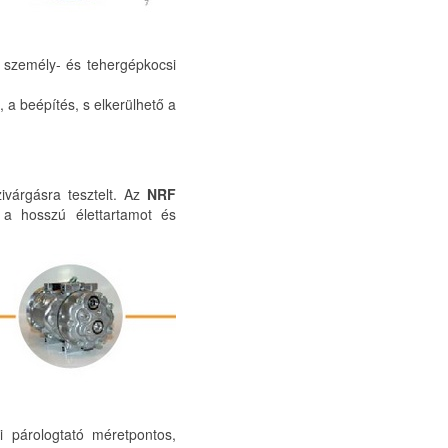
 személy- és tehergépkocsi
 a beépítés, s elkerülhető a
ivárgásra tesztelt. Az
NRF
 a hosszú élettartamot és
i párologtató méretpontos,