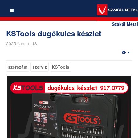
Szakál Metal
KSTools dugókulcs készlet
2025. január 13.
szerszám
szerviz
KSTools