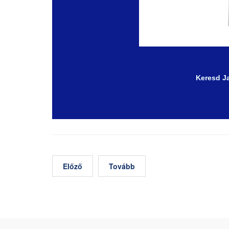
Keresd Ja
Előző
Tovább