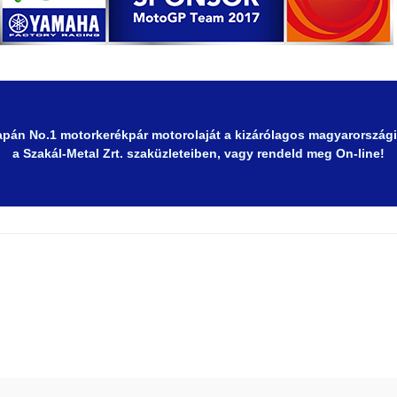
pán No.1 motorkerékpár motorolaját a kizárólagos magyarországi
a Szakál-Metal Zrt. szaküzleteiben, vagy rendeld meg On-line!