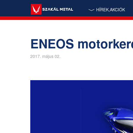
HÍREK,AKCIÓK
ENEOS motorkerék
2017. május 02.