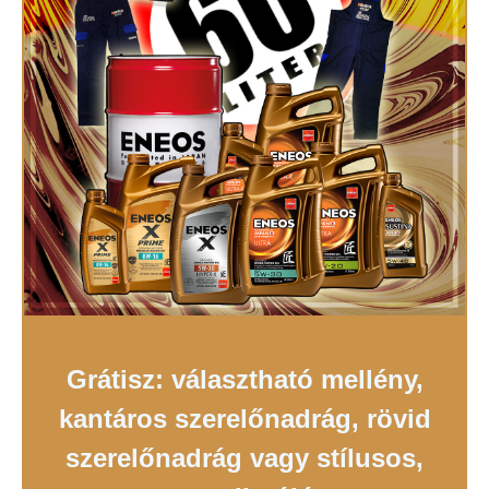
Grátisz: választható mellény,
kantáros szerelőnadrág, rövid
szerelőnadrág vagy stílusos,