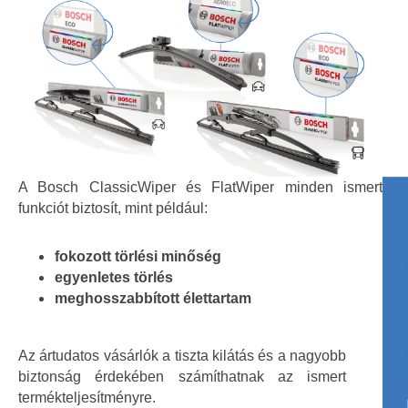
A Bosch ClassicWiper és FlatWiper minden ismert
funkciót biztosít, mint például:
fokozott törlési minőség
egyenletes törlés
meghosszabbított élettartam
Az ártudatos vásárlók a tiszta kilátás és a nagyobb
biztonság érdekében számíthatnak az ismert
termékteljesítményre.