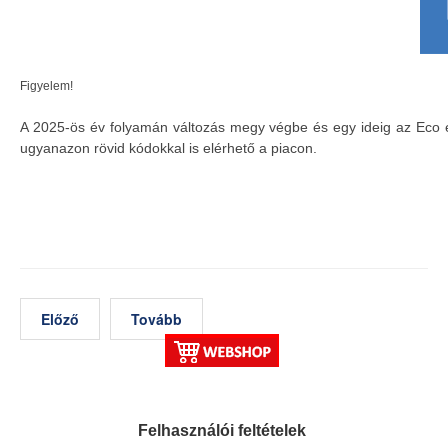
Figyelem!
A 2025-ös év folyamán változás megy végbe és egy ideig az Eco és
ugyanazon rövid kódokkal is elérhető a piacon.
Előző
Tovább
Felhasználói feltételek