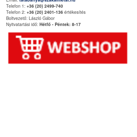
Telefon 1:
+36 (20) 2499-740
Telefon 2:
+36 (20) 2401-136
értékesítés
Boltvezető: László Gábor
Nyitvatartási idő:
Hétfő - Péntek: 8-17