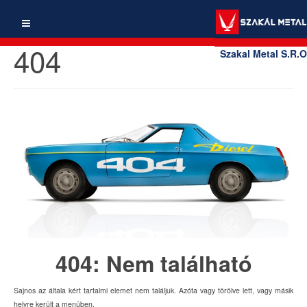
404
Szakal Metal S.R.O
404: Nem található
Sajnos az általa kért tartalmi elemet nem találjuk. Azóta vagy törölve lett, vagy másik
helyre került a menüben.