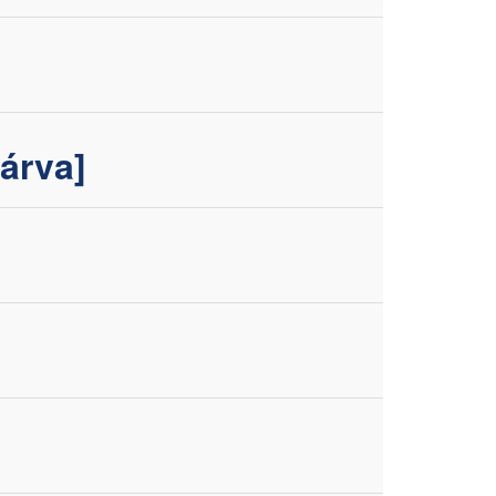
árva]