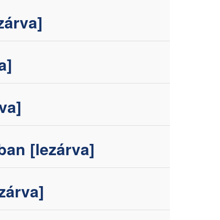
zárva]
a]
va]
n [lezárva]
zárva]