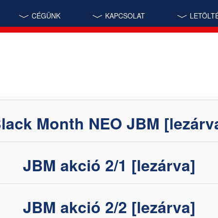
CÉGÜNK
KAPCSOLAT
LETÖLT
lack Month NEO JBM [lezárv
JBM akció 2/1 [lezárva]
JBM akció 2/2 [lezárva]