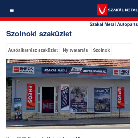
Szakal Metal Autoparts
Szolnoki szaküzlet
Autóalkatrész szaküzlet
Nyitvatartás
Szolnok