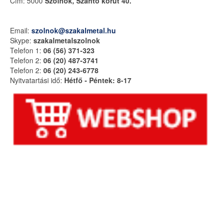
Cím: 5000
Szolnok, Szántó körút 40.
Email:
szolnok@szakalmetal.hu
Skype:
szakalmetalszolnok
Telefon 1:
06 (56) 371-323
Telefon 2:
06 (20) 487-3741
Telefon 2:
06 (20) 243-6778
Nyitvatartási idő:
Hétfő - Péntek: 8-17