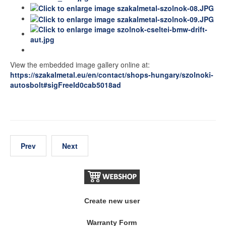
View the embedded image gallery online at:
https://szakalmetal.eu/en/contact/shops-hungary/szolnoki-
autosbolt#sigFreeId0cab5018ad
Prev
Next
Create new user
Warranty Form