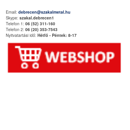
Email:
debrecen@szakalmetal.hu
Skype:
szakal.debrecen1
Telefon 1:
06 (52) 311-160
Telefon 2:
06 (20) 353-7543
Nyitvatartási idő:
Hétfő - Péntek: 8-17