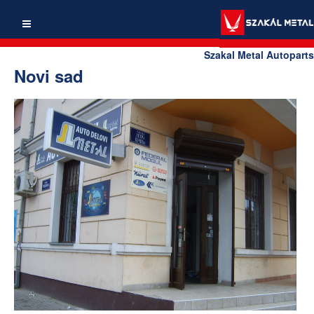
Szakal Metal Autoparts
Novi sad