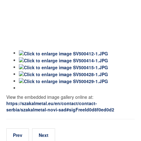
View the embedded image gallery online at:
https://szakalmetal.eu/en/contact/contact-
serbia/szakalmetal-novi-sad#sigFreeId0d8f0ed0d2
Prev
Next