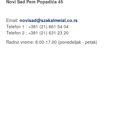
Novi Sad Pere Popadića 45
Email:
novisad@szakalmetal.co.rs
Telefon 1 : +381 (21) 661 54 04
Telefon 2 : +381 (21) 631 23 20
Radno vreme: 8.00-17.00 (
ponedeljak - petak)