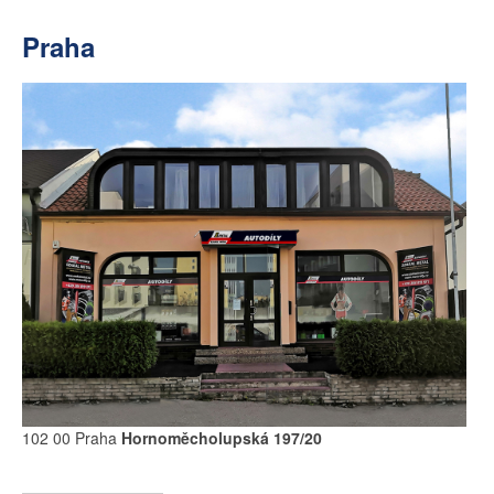
Praha
102 00 Praha
Hornoměcholupská 197/20