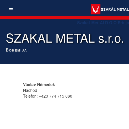
Szakal-Met-Al D.O.O Srbija
SZAKAL METAL s.r.o.
Bohemija
Václav Němeček
Náchod
Telefon: +420 774 715 060