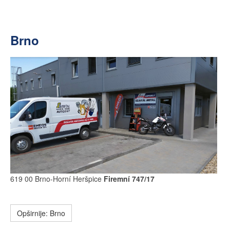
Brno
619 00 Brno-Horní Heršpice
Firemní 747/17
Opširnije: Brno