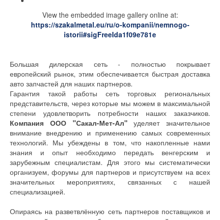
View the embedded image gallery online at:
https://szakalmetal.eu/ru/o-kompanii/nemnogo-
istorii#sigFreeIda1f09e781e
Большая дилерская сеть - полностью покрывает
европейский рынок, этим обеспечивается быстрая доставка
авто запчастей для наших партнеров.
Гарантия такой работы сеть торговых региональных
представительств, через которые мы можем в максимальной
степени удовлетворить потребности наших заказчиков.
Компания ООО "Сакал-Мет-Ал"
уделяет значительное
внимание внедрению и применению самых современных
технологий. Мы убеждены в том, что накопленные нами
знания и опыт необходимо передать венгерским и
зарубежным специалистам. Для этого мы систематически
организуем, форумы для партнеров и присутствуем на всех
значительных мероприятиях, связанных с нашей
специализацией.
Опираясь на разветвлённую сеть партнеров поставщиков и