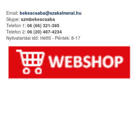
Email:
bekescsaba@szakalmetal.hu
Skype:
szmbekescsaba
Telefon 1:
06 (66) 321-385
Telefon 2:
06 (20) 487-4234
Nyitvatartási idő:
Hétfő - Péntek: 8-17