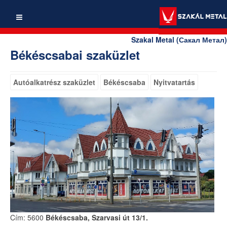
Szakal Metal (Сакал Метал)
Békéscsabai szaküzlet
Autóalkatrész szaküzlet
Békéscsaba
Nyitvatartás
Cím: 5600
Békéscsaba, Szarvasi út 13/1.