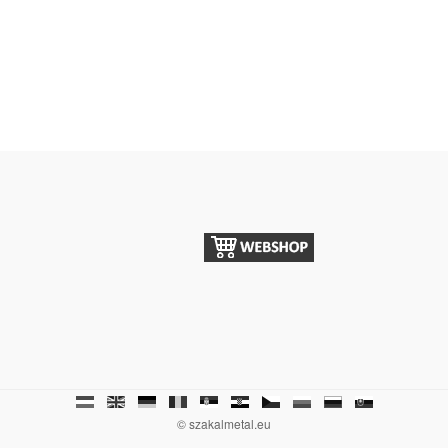
© szakalmetal.eu