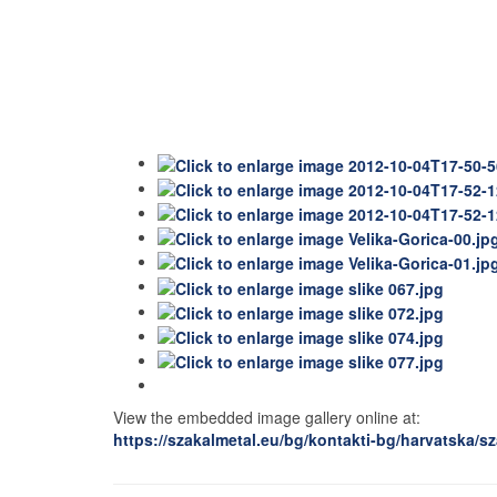
View the embedded image gallery online at:
https://szakalmetal.eu/bg/kontakti-bg/harvatska/s