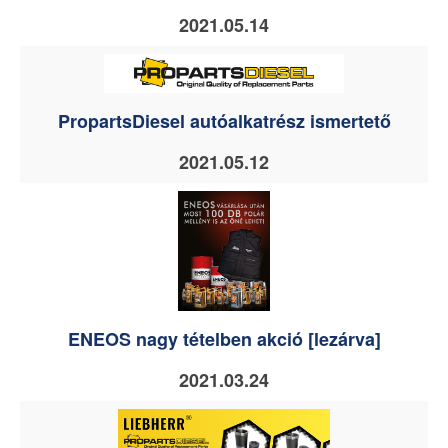
2021.05.14
PropartsDiesel autóalkatrész ismertető
2021.05.12
ENEOS nagy tételben akció [lezárva]
2021.03.24