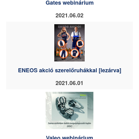
Gates webinárium
2021.06.02
ENEOS akció szerelőruhákkal [lezárva]
2021.06.01
Valeo webinárium