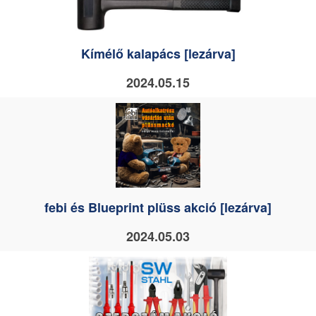
Kímélő kalapács [lezárva]
2024.05.15
febi és Blueprint plüss akció [lezárva]
2024.05.03