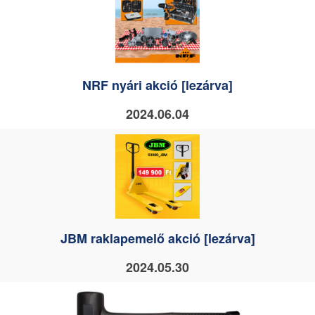
NRF nyári akció [lezárva]
2024.06.04
JBM raklapemelő akció [lezárva]
2024.05.30