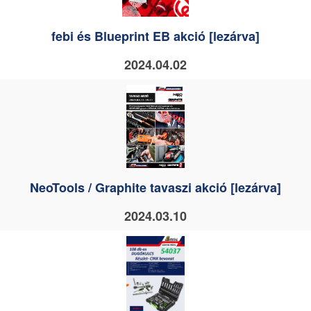
febi és Blueprint EB akció [lezárva]
2024.04.02
NeoTools / Graphite tavaszi akció [lezárva]
2024.03.10