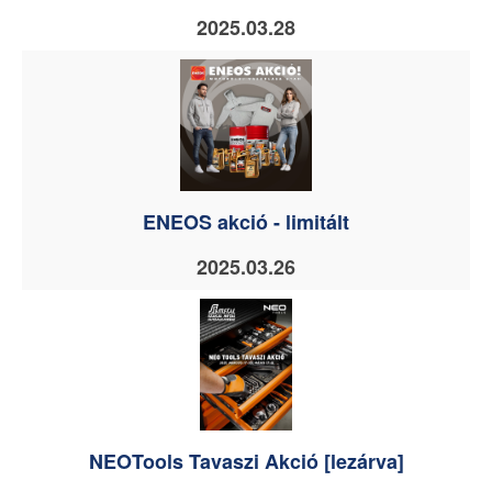
2025.03.28
ENEOS akció - limitált
2025.03.26
NEOTools Tavaszi Akció [lezárva]