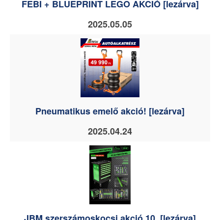
FEBI + BLUEPRINT LEGO AKCIÓ [lezárva]
2025.05.05
Pneumatikus emelő akció! [lezárva]
2025.04.24
JBM szerszámoskocsi akció 10. [lezárva]