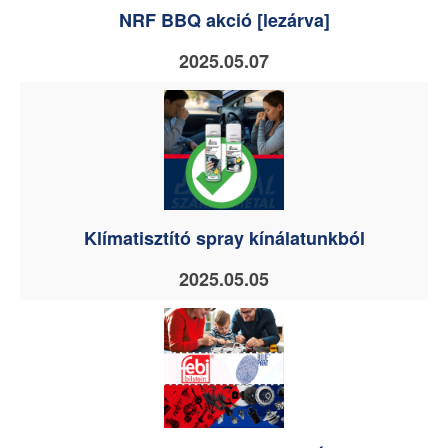
NRF BBQ akció [lezárva]
2025.05.07
Klímatisztító spray kínálatunkból
2025.05.05