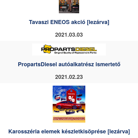
Tavaszi ENEOS akció [lezárva]
2021.03.03
PropartsDiesel autóalkatrész ismertető
2021.02.23
Karosszéria elemek készletkisöprése [lezárva]