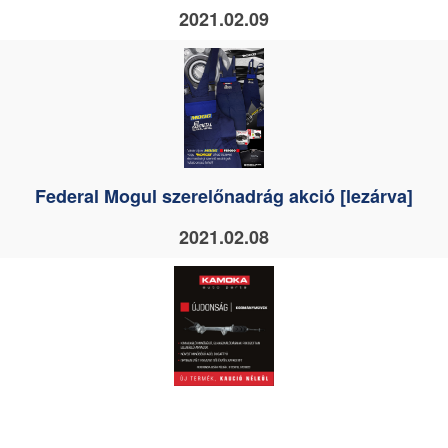
2021.02.09
Federal Mogul szerelőnadrág akció [lezárva]
2021.02.08
Kormányművek kaució nélkül