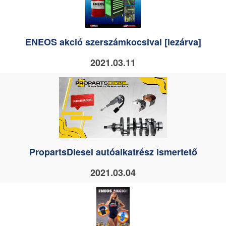
ENEOS akció szerszámkocsival [lezárva]
2021.03.11
PropartsDiesel autóalkatrész ismertető
2021.03.04