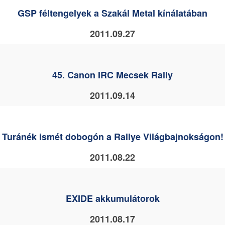
GSP féltengelyek a Szakál Metal kínálatában
2011.09.27
45. Canon IRC Mecsek Rally
2011.09.14
Turánék ismét dobogón a Rallye Világbajnokságon!
2011.08.22
EXIDE akkumulátorok
2011.08.17