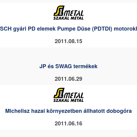
SCH gyári PD elemek Pumpe Düse (PDTDI) motorok
2011.08.15
JP és SWAG termékek
2011.06.29
Michelisz hazai környezetben állhatott dobogóra
2011.06.16