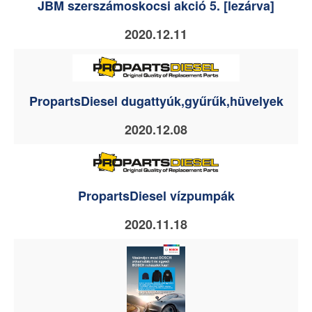
JBM szerszámoskocsi akció 5. [lezárva]
2020.12.11
PropartsDiesel dugattyúk,gyűrűk,hüvelyek
2020.12.08
PropartsDiesel vízpumpák
2020.11.18