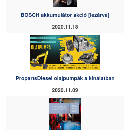
BOSCH akkumulátor akció [lezárva]
2020.11.18
PropartsDiesel olajpumpák a kínálatban
2020.11.09