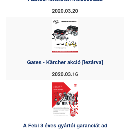
2020.03.20
Gates - Kärcher akció [lezárva]
2020.03.16
A Febi 3 éves gyártói garanciát ad