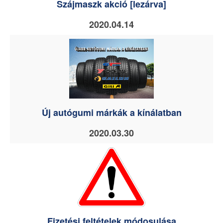
Szájmaszk akció [lezárva]
2020.04.14
Új autógumi márkák a kínálatban
2020.03.30
Fizetési feltételek módosulása