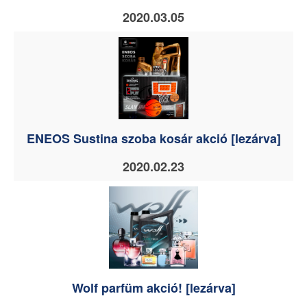
2020.03.05
ENEOS Sustina szoba kosár akció [lezárva]
2020.02.23
Wolf parfüm akció! [lezárva]