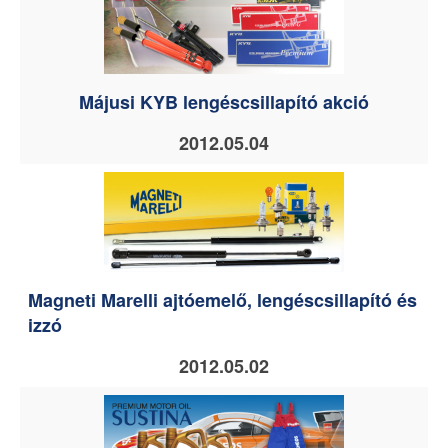
Májusi KYB lengéscsillapító akció
2012.05.04
Magneti Marelli ajtóemelő, lengéscsillapító és
izzó
2012.05.02