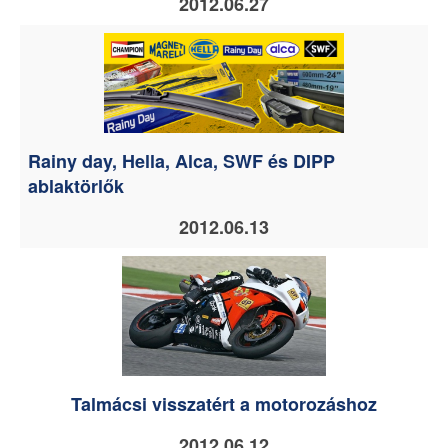
2012.06.27
Rainy day, Hella, Alca, SWF és DIPP
ablaktörlők
2012.06.13
Talmácsi visszatért a motorozáshoz
2012.06.12