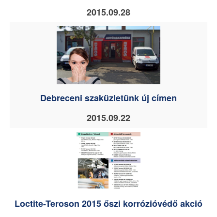
2015.09.28
Debreceni szaküzletünk új címen
2015.09.22
Loctite-Teroson 2015 őszi korrózióvédő akció