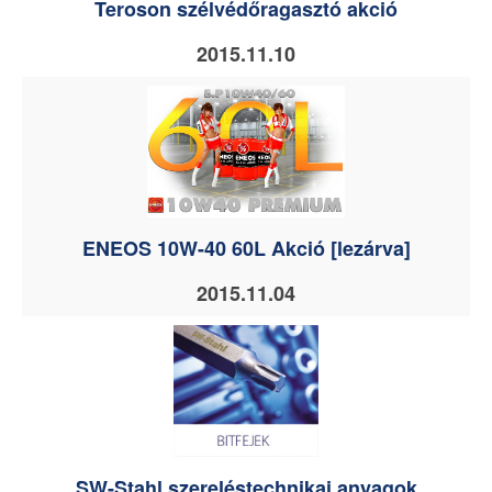
Teroson szélvédőragasztó akció
2015.11.10
ENEOS 10W-40 60L Akció [lezárva]
2015.11.04
SW-Stahl szereléstechnikai anyagok