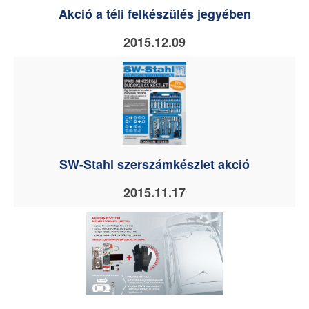
Akció a téli felkészülés jegyében
2015.12.09
SW-Stahl szerszámkészlet akció
2015.11.17