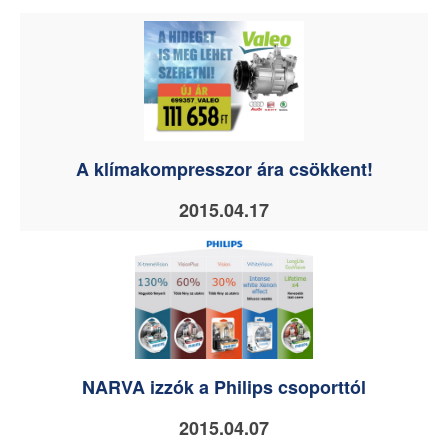
A klímakompresszor ára csökkent!
2015.04.17
NARVA izzók a Philips csoporttól
2015.04.07