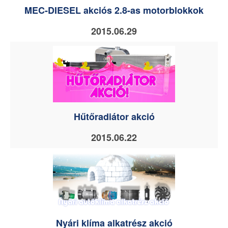
MEC-DIESEL akciós 2.8-as motorblokkok
2015.06.29
Hűtőradiátor akció
2015.06.22
Nyári klíma alkatrész akció