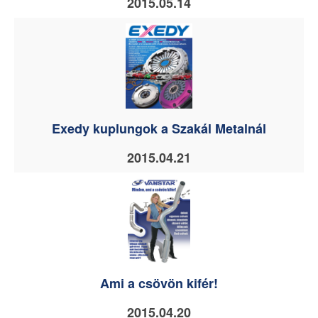
2015.05.14
Exedy kuplungok a Szakál Metalnál
2015.04.21
Ami a csövön kifér!
2015.04.20