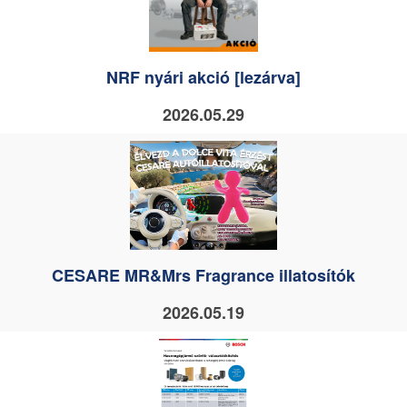
NRF nyári akció [lezárva]
2026.05.29
CESARE MR&Mrs Fragrance illatosítók
2026.05.19