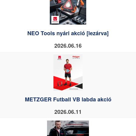
NEO Tools nyári akció [lezárva]
2026.06.16
METZGER Futball VB labda akció
2026.06.11