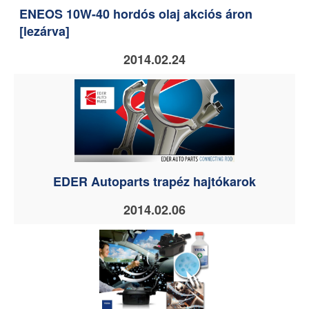
ENEOS 10W-40 hordós olaj akciós áron
[lezárva]
2014.02.24
EDER Autoparts trapéz hajtókarok
2014.02.06