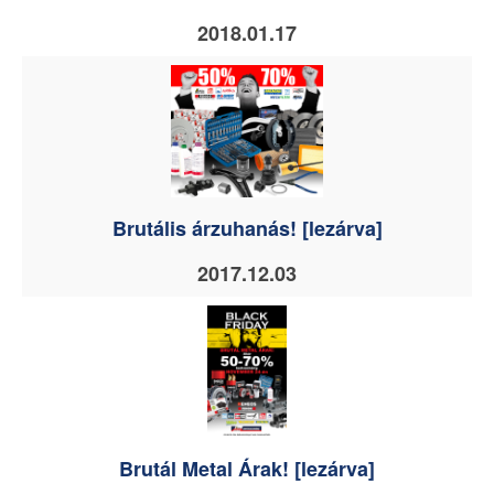
2018.01.17
Brutális árzuhanás! [lezárva]
2017.12.03
Brutál Metal Árak! [lezárva]