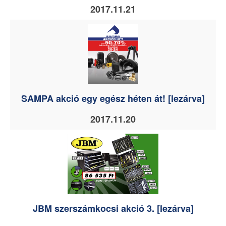
2017.11.21
SAMPA akció egy egész héten át! [lezárva]
2017.11.20
JBM szerszámkocsi akció 3. [lezárva]