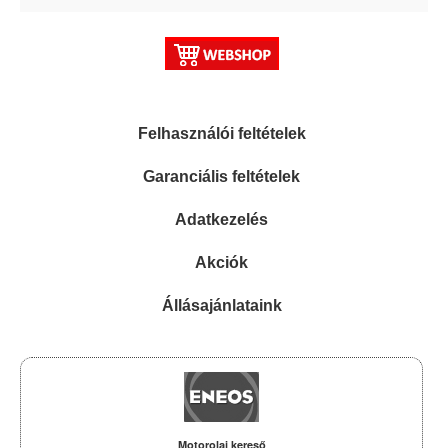
Felhasználói feltételek
Garanciális feltételek
Adatkezelés
Akciók
Állásajánlataink
Motorolaj kereső