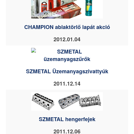
CHAMPION ablaktörlő lapát akció
2012.01.04
SZMETAL Üzemanyagszivattyúk
2011.12.14
SZMETAL hengerfejek
2011.12.06