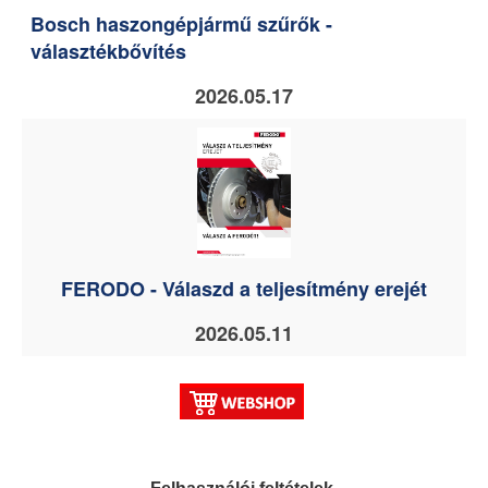
Bosch haszongépjármű szűrők -
választékbővítés
2026.05.17
FERODO - Válaszd a teljesítmény erejét
2026.05.11