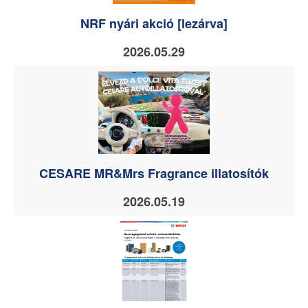
NRF nyári akció [lezárva]
2026.05.29
CESARE MR&Mrs Fragrance illatosítók
2026.05.19