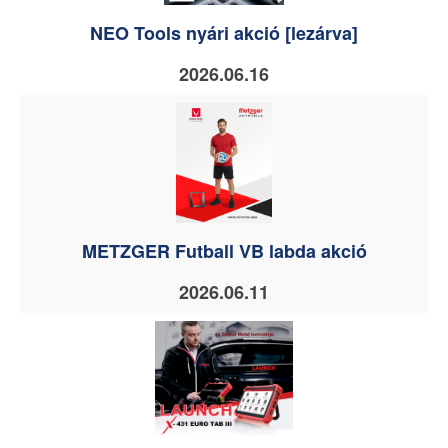
NEO Tools nyári akció [lezárva]
2026.06.16
METZGER Futball VB labda akció
2026.06.11